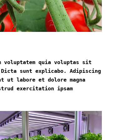
m voluptatem quia voluptas sit
 Dicta sunt explicabo. Adipiscing
nt ut labore et dolore magna
strud exercitation ipsam