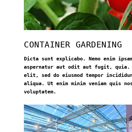
CONTAINER GARDENING
Dicta sunt explicabo. Nemo enim ipsa
aspernatur aut odit aut fugit, quia.
elit, sed do eiusmod tempor incididu
aliqua. Ut enim minim veniam quis no
voluptatem.