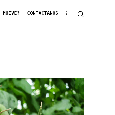
S MUEVE?
CONTÁCTANOS
Search