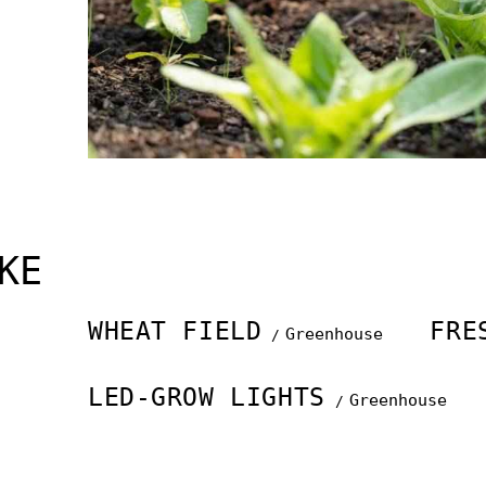
KE
WHEAT FIELD
FRE
Greenhouse
LED-GROW LIGHTS
Greenhouse