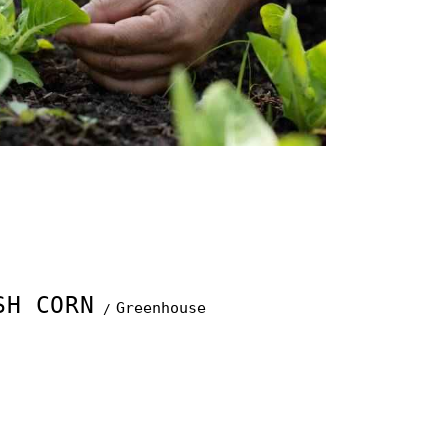
SH CORN
Greenhouse