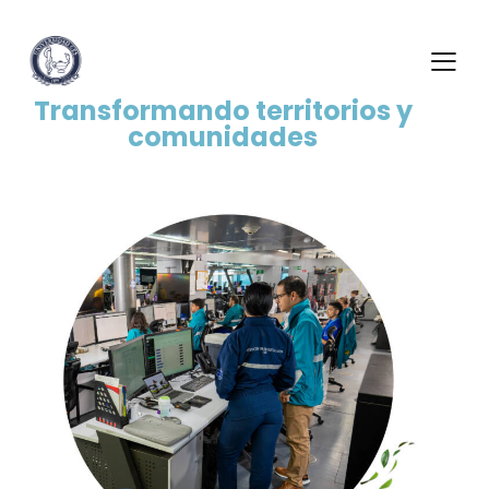
Transformando territorios y
comunidades