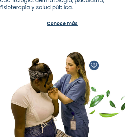
odontología, dermatología, psiquiatría,
fisioterapia y salud pública.
Conoce más