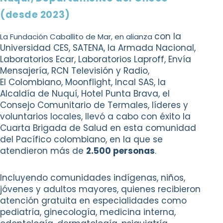
(desde 2023)
con la
La Fundación Caballito de Mar, en alianza
Universidad CES, SATENA, la Armada
Nacional,
Laboratorios Ecar, Laboratorios Laproff,
Envía
Mensajería, RCN Televisión y Radio,
El
Colombiano, Moonflight, Incal SAS, la
Alcaldía de
Nuquí, Hotel Punta Brava, el
Consejo Comunitario
de Termales, líderes y
voluntarios locales, llevó a
cabo con éxito la
Cuarta Brigada de Salud en
esta comunidad
del Pacífico colombiano, en la
que se
atendieron más de
2.500 personas
.
Incluyendo comunidades indígenas, niños,
jóvenes y adultos mayores, quienes recibieron
atención gratuita en especialidades como
pediatría, ginecología, medicina interna,