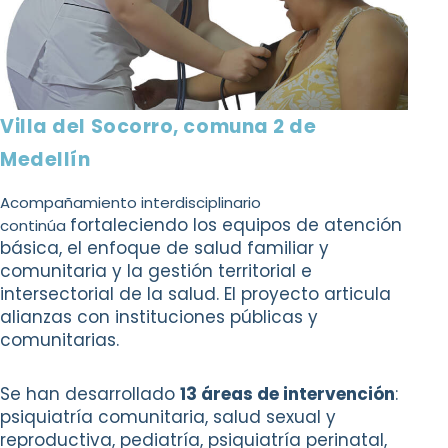
Villa del Socorro, comuna 2 de
Medellín
Acompañamiento interdisciplinario
fortaleciendo los equipos de atención
continúa
básica,
el enfoque de salud familiar y
comunitaria y la
gestión territorial e
intersectorial de la salud.
El proyecto articula
alianzas con instituciones
públicas y
comunitarias.
Se han desarrollado
13 áreas de intervención
:
psiquiatría comunitaria, salud sexual y
reproductiva, pediatría, psiquiatría perinatal,