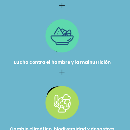
Lucha contra el hambre y la malnutrición
Cambio climático, biodiversidad y desastres