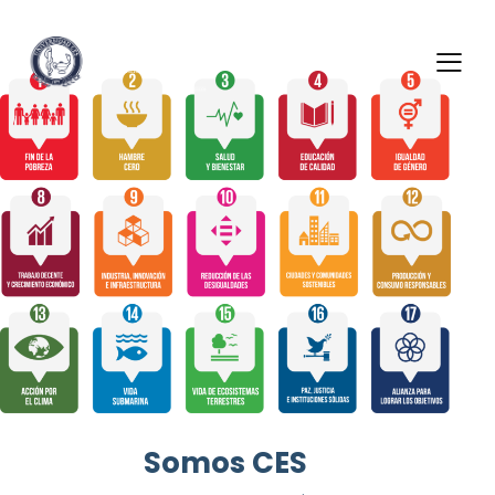
Somos CES