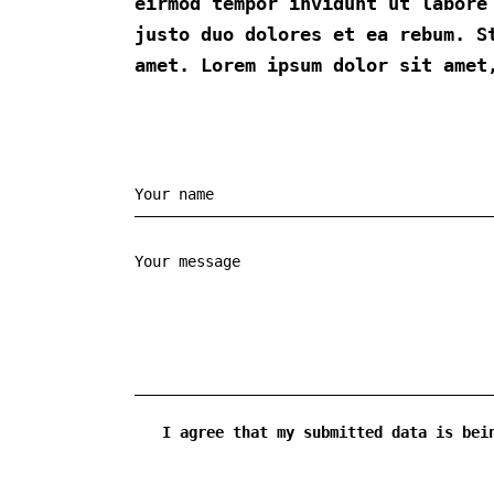
eirmod tempor invidunt ut labore
justo duo dolores et ea rebum. S
amet. Lorem ipsum dolor sit amet
I agree that my submitted data is bei