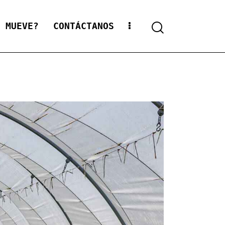
S MUEVE?
CONTÁCTANOS
Search