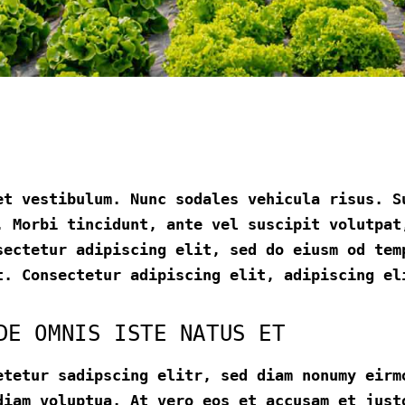
et vestibulum. Nunc sodales vehicula risus. S
. Morbi tincidunt, ante vel suscipit volutpat
sectetur adipiscing elit, sed do eiusm od tem
t. Consectetur adipiscing elit, adipiscing el
DE OMNIS ISTE NATUS ET
etetur sadipscing elitr, sed diam nonumy eirm
diam voluptua. At vero eos et accusam et just