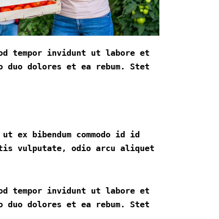
od tempor invidunt ut labore et
o duo dolores et ea rebum. Stet
 ut ex bibendum commodo id id
tis vulputate, odio arcu aliquet
od tempor invidunt ut labore et
o duo dolores et ea rebum. Stet