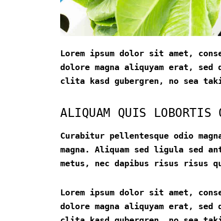
Lorem ipsum dolor sit amet, cons
dolore magna aliquyam erat, sed 
clita kasd gubergren, no sea tak
ALIQUAM QUIS LOBORTIS 
Curabitur pellentesque odio magn
magna. Aliquam sed ligula sed an
metus, nec dapibus risus risus q
Lorem ipsum dolor sit amet, cons
dolore magna aliquyam erat, sed 
clita kasd gubergren, no sea tak