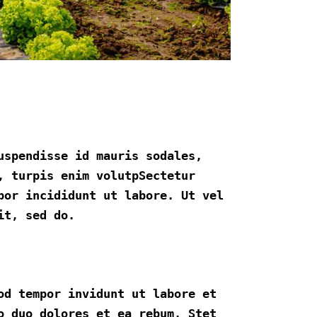
uspendisse id mauris sodales,
, turpis enim volutpSectetur
por incididunt ut labore. Ut vel
it, sed do.
od tempor invidunt ut labore et
o duo dolores et ea rebum. Stet