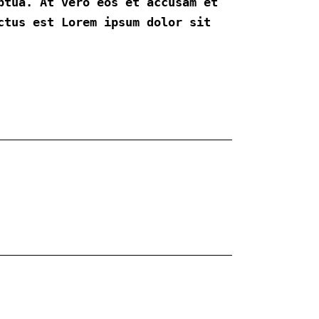
ptua. At vero eos et accusam et
ctus est Lorem ipsum dolor sit