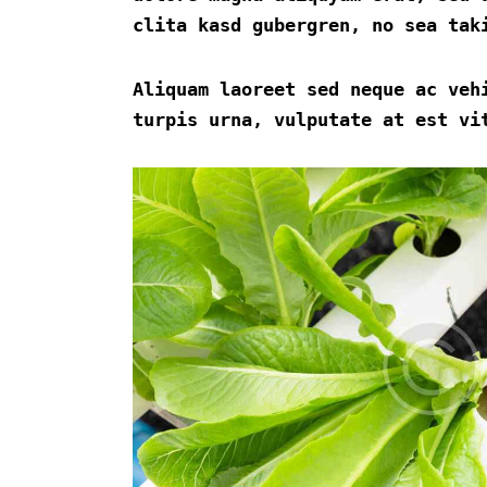
clita kasd gubergren, no sea tak
Aliquam laoreet sed neque ac veh
turpis urna, vulputate at est vi