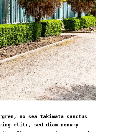
rgren, no sea takimata sanctus
cing elitr, sed diam nonumy