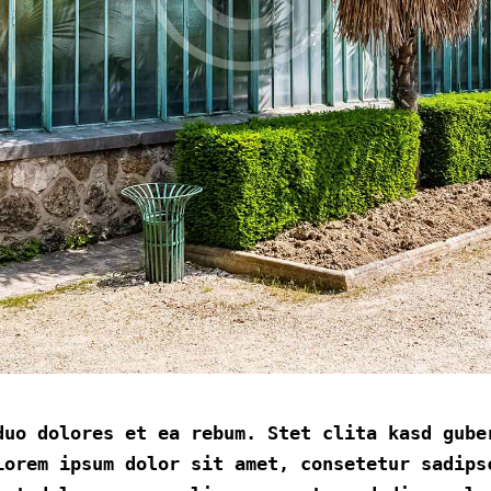
duo dolores et ea rebum. Stet clita kasd gube
Lorem ipsum dolor sit amet, consetetur sadips