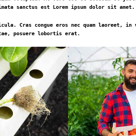
imata sanctus est Lorem ipsum dolor sit amet.
icula. Cras congue eros nec quam laoreet, in 
tae, posuere lobortis erat.