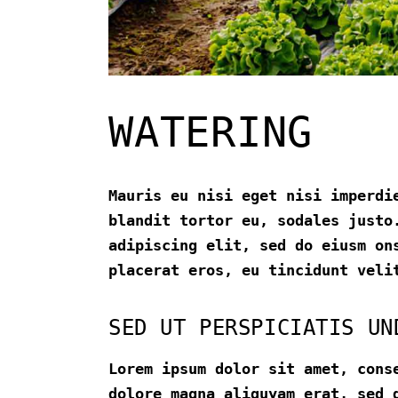
WATERING
Mauris eu nisi eget nisi imperdi
blandit tortor eu, sodales justo
adipiscing elit, sed do eiusm on
placerat eros, eu tincidunt veli
SED UT PERSPICIATIS UN
Lorem ipsum dolor sit amet, cons
dolore magna aliquyam erat, sed 