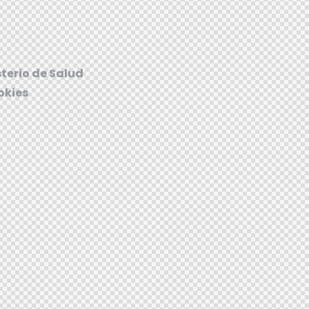
terio de Salud
okies