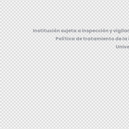
Institución sujeta a inspección y vigila
Política de tratamiento de la
Unive